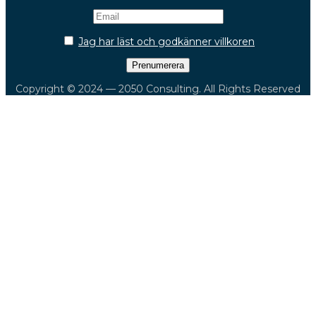
Jag har läst och godkänner villkoren
Copyright © 2024 — 2050 Consulting. All Rights Reserved