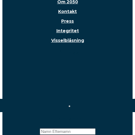
Om 2050
Kontakt
Press
Integritet
Visselblåsning
Följ oss!
Nyhetsbrev