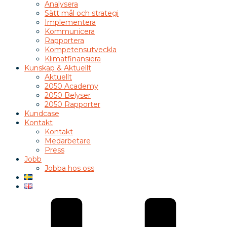
Analysera
Sätt mål och strategi
Implementera
Kommunicera
Rapportera
Kompetensutveckla
Klimatfinansiera
Kunskap & Aktuellt
Aktuellt
2050 Academy
2050 Belyser
2050 Rapporter
Kundcase
Kontakt
Kontakt
Medarbetare
Press
Jobb
Jobba hos oss