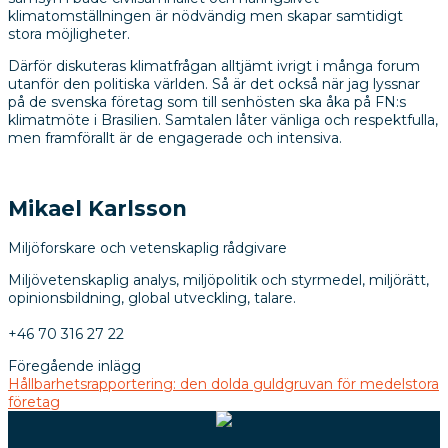
klimatomställningen är nödvändig men skapar samtidigt
stora möjligheter.
Därför diskuteras klimatfrågan alltjämt ivrigt i många forum
utanför den politiska världen. Så är det också när jag lyssnar
på de svenska företag som till senhösten ska åka på FN:s
klimatmöte i Brasilien. Samtalen låter vänliga och respektfulla,
men framförallt är de engagerade och intensiva.
Mikael Karlsson
Miljöforskare och vetenskaplig rådgivare
Miljövetenskaplig analys, miljöpolitik och styrmedel, miljörätt,
opinionsbildning, global utveckling, talare.
+46 70 316 27 22
Föregående inlägg
Hållbarhetsrapportering: den dolda guldgruvan för medelstora
företag