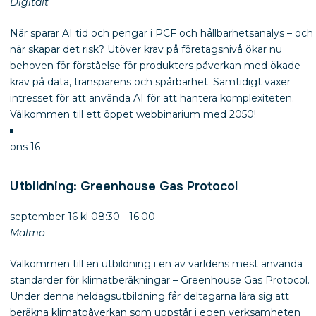
Digitalt
När sparar AI tid och pengar i PCF och hållbarhetsanalys – och
när skapar det risk? Utöver krav på företagsnivå ökar nu
behoven för förståelse för produkters påverkan med ökade
krav på data, transparens och spårbarhet. Samtidigt växer
intresset för att använda AI för att hantera komplexiteten.
Välkommen till ett öppet webbinarium med 2050!
ons
16
Utbildning: Greenhouse Gas Protocol
september 16 kl 08:30
-
16:00
Malmö
Välkommen till en utbildning i en av världens mest använda
standarder för klimatberäkningar – Greenhouse Gas Protocol.
Under denna heldagsutbildning får deltagarna lära sig att
beräkna klimatpåverkan som uppstår i egen verksamheten