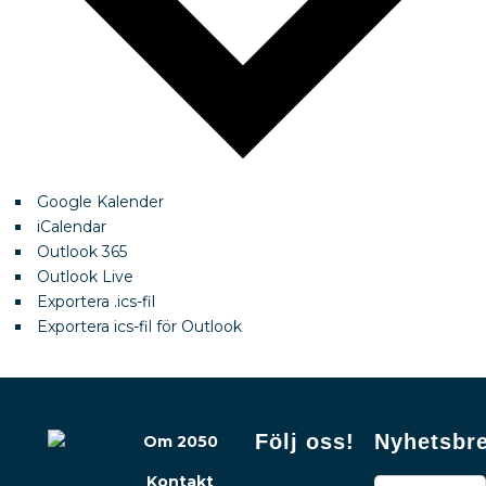
Google Kalender
iCalendar
Outlook 365
Outlook Live
Exportera .ics-fil
Exportera ics-fil för Outlook
Följ oss!
Nyhetsbr
Om 2050
Kontakt