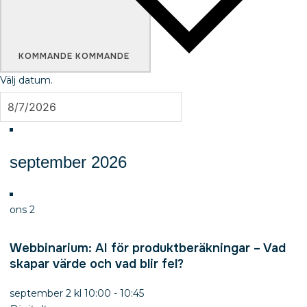
KOMMANDE
KOMMANDE
Välj datum.
september 2026
ons
2
Webbinarium: AI för produktberäkningar – Vad
skapar värde och vad blir fel?
september 2 kl 10:00
-
10:45