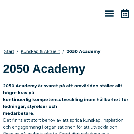
Kunskap & Aktuellt
Start
/
Kunskap & Aktuellt
/
2050 Academy
2050 Academy
2050 Academy är svaret på att omvärlden ställer allt
högre krav på
kontinuerlig kompetensutveckling inom hållbarhet för
ledningar, styrelser och
medarbetare.
Det finns ett stort behov av att sprida kunskap, inspiration
och engagemang i organisationen för att utveckla och
förankra hållbarhetsarbete. Samtidigt står även nya