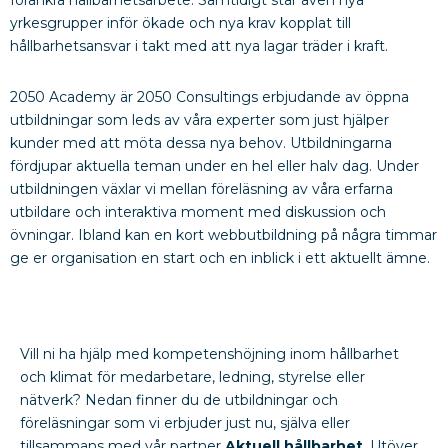
yrkesgrupper inför ökade och nya krav kopplat till
hållbarhetsansvar i takt med att nya lagar träder i kraft.
2050 Academy är 2050 Consultings erbjudande av öppna
utbildningar som leds av våra experter som just hjälper
kunder med att möta dessa nya behov. Utbildningarna
fördjupar aktuella teman under en hel eller halv dag. Under
utbildningen växlar vi mellan föreläsning av våra erfarna
utbildare och interaktiva moment med diskussion och
övningar. Ibland kan en kort webbutbildning på några timmar
ge er organisation en start och en inblick i ett aktuellt ämne.
Vill ni ha hjälp med kompetenshöjning inom hållbarhet
och klimat för medarbetare, ledning, styrelse eller
nätverk? Nedan finner du de utbildningar och
föreläsningar som vi erbjuder just nu, själva eller
tillsammans med vår partner
Aktuell hållbarhet
. Utöver