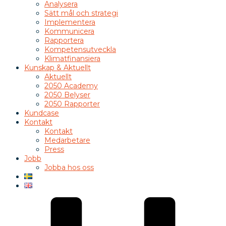
Analysera
Sätt mål och strategi
Implementera
Kommunicera
Rapportera
Kompetensutveckla
Klimatfinansiera
Kunskap & Aktuellt
Aktuellt
2050 Academy
2050 Belyser
2050 Rapporter
Kundcase
Kontakt
Kontakt
Medarbetare
Press
Jobb
Jobba hos oss