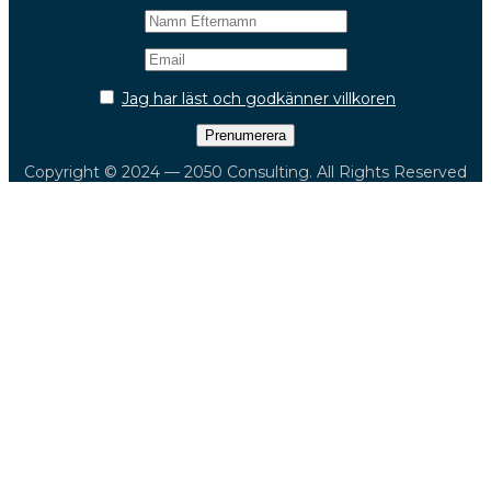
Jag har läst och godkänner villkoren
Copyright © 2024 — 2050 Consulting. All Rights Reserved