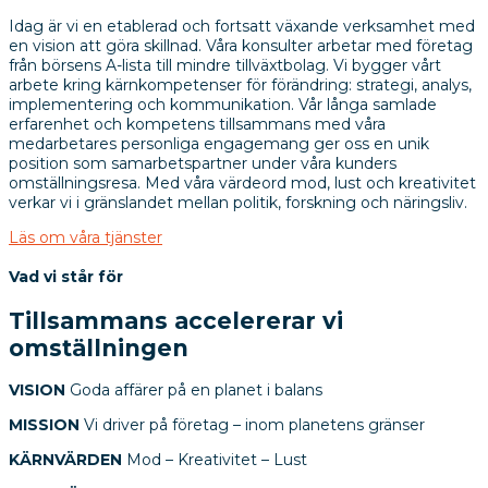
Idag är vi en etablerad och fortsatt växande verksamhet med
en vision att göra skillnad. Våra konsulter arbetar med företag
från börsens A-lista till mindre tillväxtbolag. Vi bygger vårt
arbete kring kärnkompetenser för förändring: strategi, analys,
implementering och kommunikation. Vår långa samlade
erfarenhet och kompetens tillsammans med våra
medarbetares personliga engagemang ger oss en unik
position som samarbetspartner under våra kunders
omställningsresa. Med våra värdeord mod, lust och kreativitet
verkar vi i gränslandet mellan politik, forskning och näringsliv.
Läs om våra tjänster
Vad vi står för
Tillsammans accelererar vi
omställningen
VISION
Goda affärer på en planet i balans
MISSION
Vi driver på företag – inom planetens gränser
KÄRNVÄRDEN
Mod – Kreativitet – Lust