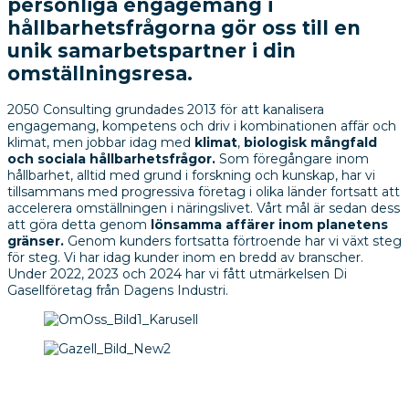
personliga engagemang i
hållbarhetsfrågorna gör oss till en
unik samarbetspartner i din
omställningsresa.
2050 Consulting grundades 2013 för att kanalisera
engagemang, kompetens och driv i kombinationen affär och
klimat, men jobbar idag med
klimat
,
biologisk mångfald
och sociala hållbarhetsfrågor.
Som föregångare inom
hållbarhet, alltid med grund i forskning och kunskap, har vi
tillsammans med progressiva företag i olika länder fortsatt att
accelerera omställningen i näringslivet. Vårt mål är sedan dess
att göra detta genom
lönsamma affärer inom planetens
gränser.
Genom kunders fortsatta förtroende har vi växt steg
för steg. Vi har idag kunder inom en bredd av branscher.
Under 2022, 2023 och 2024 har vi fått utmärkelsen Di
Gasellföretag från Dagens Industri.