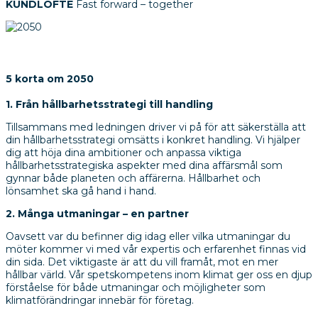
KUNDLÖFTE
Fast forward – together
5 korta om 2050
1. Från hållbarhetsstrategi till handling
Tillsammans med ledningen driver vi på för att säkerställa att
din hållbarhetsstrategi omsätts i konkret handling. Vi hjälper
dig att höja dina ambitioner och anpassa viktiga
hållbarhetsstrategiska aspekter med dina affärsmål som
gynnar både planeten och affärerna. Hållbarhet och
lönsamhet ska gå hand i hand.
2. Många utmaningar – en partner
Oavsett var du befinner dig idag eller vilka utmaningar du
möter kommer vi med vår expertis och erfarenhet finnas vid
din sida. Det viktigaste är att du vill framåt, mot en mer
hållbar värld. Vår spetskompetens inom klimat ger oss en djup
förståelse för både utmaningar och möjligheter som
klimatförändringar innebär för företag.