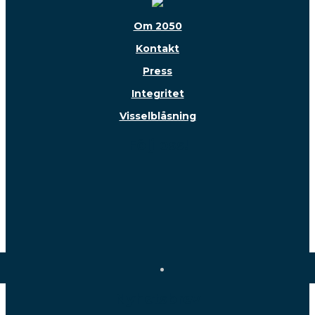
Om 2050
Kontakt
Press
Integritet
Visselblåsning
Följ oss!
Nyhetsbrev