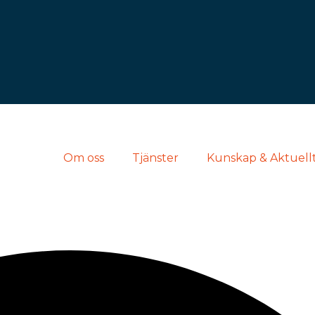
Om oss
Tjänster
Kunskap & Aktuell