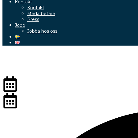
Kontakt
Kontakt
Medarbetare
Press
Jobb
Jobba hos oss