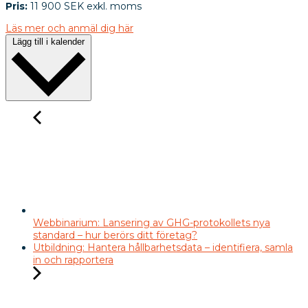
Pris:
11 900 SEK exkl. moms
Läs mer och anmäl dig här
Lägg till i kalender
Webbinarium: Lansering av GHG-protokollets nya
standard – hur berörs ditt företag?
Utbildning: Hantera hållbarhetsdata – identifiera, samla
in och rapportera