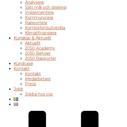
Analysera
Sätt mål och strategi
Implementera
Kommunicera
Rapportera
Kompetensutveckla
Klimatfinansiera
Kunskap & Aktuellt
Aktuellt
2050 Academy
2050 Belyser
2050 Rapporter
Kundcase
Kontakt
Kontakt
Medarbetare
Press
Jobb
Jobba hos oss