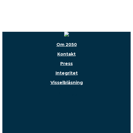
Om 2050
Kontakt
Press
Integritet
Visselblåsning
Följ oss!