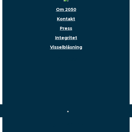
Om 2050
Kontakt
Press
Integritet
Visselblåsning
Följ oss!
Nyhetsbrev