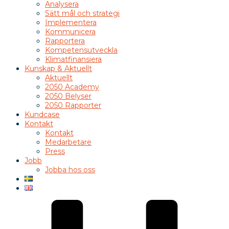
Analysera
Sätt mål och strategi
Implementera
Kommunicera
Rapportera
Kompetensutveckla
Klimatfinansiera
Kunskap & Aktuellt
Aktuellt
2050 Academy
2050 Belyser
2050 Rapporter
Kundcase
Kontakt
Kontakt
Medarbetare
Press
Jobb
Jobba hos oss