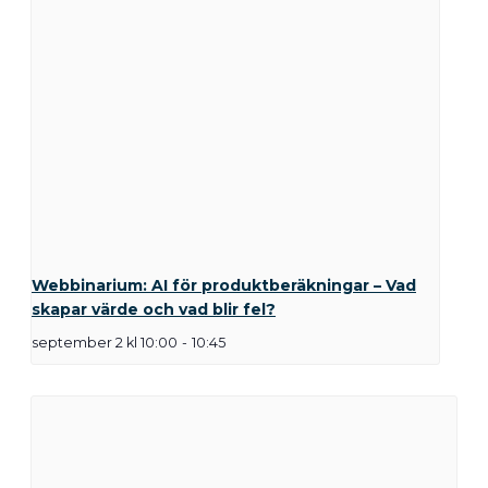
Webbinarium: AI för produktberäkningar – Vad
skapar värde och vad blir fel?
september 2 kl 10:00
-
10:45