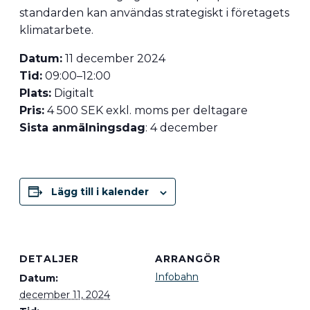
standarden kan användas strategiskt i företagets
klimatarbete.
Datum:
11 december 2024
Tid:
09:00–12:00
Plats:
Digitalt
Pris:
4 500 SEK exkl. moms per deltagare
Sista anmälningsdag
: 4 december
Lägg till i kalender
DETALJER
ARRANGÖR
Infobahn
Datum:
december 11, 2024