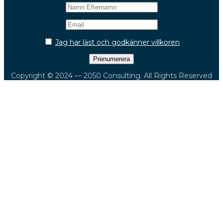
Jag har läst och godkänner villkoren
Copyright © 2024 — 2050 Consulting. All Rights Reserved