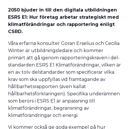
2050 bjuder in till den digitala utbildningen
ESRS E1: Hur företag arbetar strategiskt med
klimatförändringar och rapportering enligt
CSRD.
Våra erfarna konsulter Göran Erselius och Cecilia
Winter är utbildningsledare och kommer
primärt att gå igenom rapporteringskraven i del-
standarden ESRS E1 Klimatförändringar, vilken är
en av tolv delstandarder som specificerar vilka
krav som ska uppfyllas vid framtagande av
hållbarhetsrapporten (även kallat
hållbarhetsförklaringen). Specifika underämnen
som berörs i ESRS E1 är anpassning till
klimatförändringar, begränsning av
klimatförändringar och energi.
Vi kommer också ge goda exempel på hur