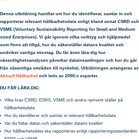
Denna utbildning handlar om hur du identifierar, samlar in och
rapporterar relevant hållbarhetsdata enligt bland annat CSRD och
VSME (Voluntary Sustainability Reporting for Small and Medium
sized Enerprises). Vi går igenom vilka verktyg och hjälpmedel
som finns att tillgå, hur du säkerställer datans kvalitet och
undviker vanliga misstag. Du får även lära dig hur
väsentlighetsanalysen påverkar datainsamlingen och hur du går
från väsentliga områden till nyckeltal. Utbildningen arrangeras av
Aktuell Hållbarhet
och leds av 2050:s experter.
DU FÅR LÄRA DIG:
Vilka krav CSRD, ESRS, VSME och andra ramverk ställer på
hållbarhetsdata
Hur du identifierar och samlar in relevant hållbarhetsdata
Var du hittar datan och säkerställer datans kvalitet
Hur hållbarhetsdata ska rapporteras enligt rapporteringsstandarden
ESRS och VSME