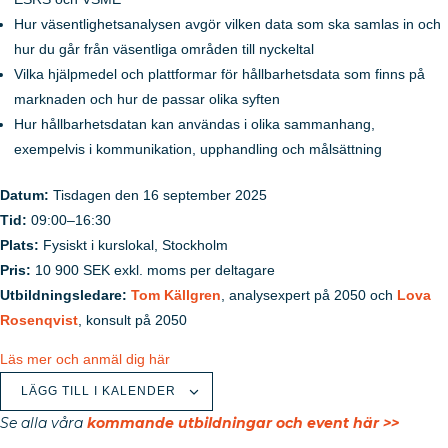
Hur väsentlighetsanalysen avgör vilken data som ska samlas in och
hur du går från väsentliga områden till nyckeltal
Vilka hjälpmedel och plattformar för hållbarhetsdata som finns på
marknaden och hur de passar olika syften
Hur hållbarhetsdatan kan användas i olika sammanhang,
exempelvis i kommunikation, upphandling och målsättning
Datum:
Tisdagen den 16 september 2025
Tid:
09:00–16:30
Plats:
Fysiskt i kurslokal, Stockholm
Pris:
10 900 SEK exkl. moms per deltagare
Utbildningsledare:
Tom Källgren
, analysexpert på 2050 och
Lova
Rosenqvist
, konsult på 2050
Läs mer och anmäl dig här
LÄGG TILL I KALENDER
Se alla våra
kommande utbildningar och event här >>