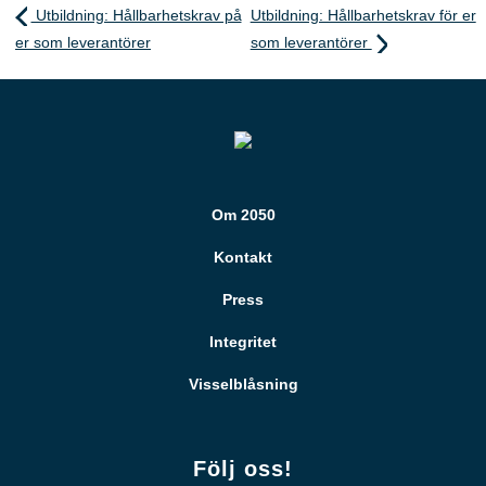
Utbildning: Hållbarhetskrav på
Utbildning: Hållbarhetskrav för er
er som leverantörer
som leverantörer
Om 2050
Kontakt
Press
Integritet
Visselblåsning
Följ oss!