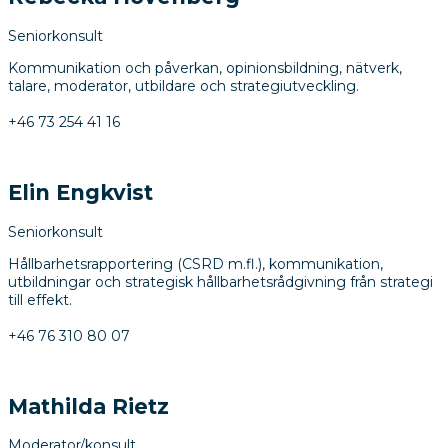
Seniorkonsult
Kommunikation och påverkan, opinionsbildning, nätverk,
talare, moderator, utbildare och strategiutveckling.
+46 73 254 41 16
Elin Engkvist
Seniorkonsult
Hållbarhetsrapportering (CSRD m.fl.), kommunikation,
utbildningar och strategisk hållbarhetsrådgivning från strategi
till effekt.
+46 76 310 80 07
Mathilda Rietz
Moderator/konsult