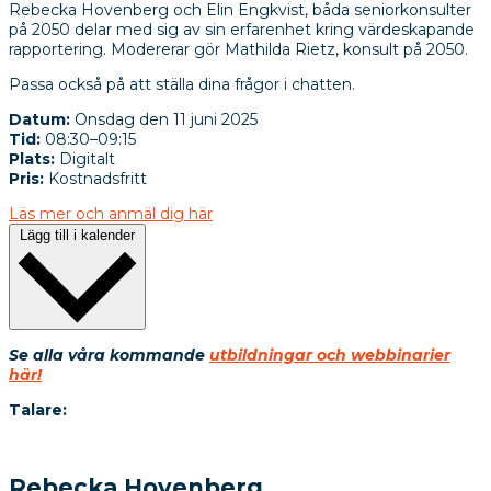
Rebecka Hovenberg och Elin Engkvist, båda seniorkonsulter
på 2050 delar med sig av sin erfarenhet kring värdeskapande
rapportering. Modererar gör Mathilda Rietz, konsult på 2050.
Passa också på att ställa dina frågor i chatten.
Datum:
Onsdag den 11 juni 2025
Tid:
08:30–09:15
Plats:
Digitalt
Pris:
Kostnadsfritt
Läs mer och anmäl dig här
Lägg till i kalender
Se alla våra kommande
utbildningar och webbinarier
här!
Talare:
Rebecka Hovenberg