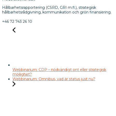
Hållbarhetsrapportering (CSRD, GRI m.fl.), strategisk
hållbarhetsrådgivning, kommunikation och grön finansiering.
+46 72 743 26 10
Webbinarium: CDP – nödvändigt ont eller strategisk
möjlighet?
Webbinarium: Omnibus, vad är status just nu?