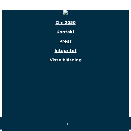
Om 2050
Kontakt
Press
Integritet
Visselblåsning
Följ oss!