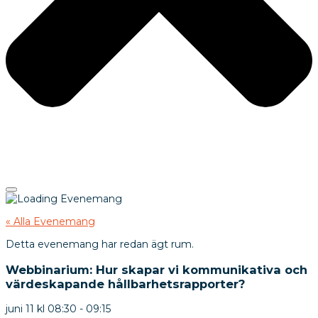
« Alla Evenemang
Detta evenemang har redan ägt rum.
Webbinarium: Hur skapar vi kommunikativa och
värdeskapande hållbarhetsrapporter?
juni 11
kl
08:30
-
09:15