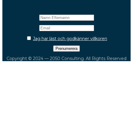
Nyhetsbrev
Jag har läst och godkänner villkoren
Copyright © 2024 — 2050 Consulting. All Rights Reserved