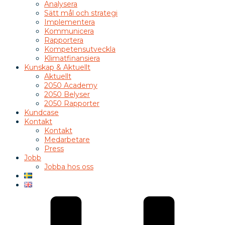
Analysera
Sätt mål och strategi
Implementera
Kommunicera
Rapportera
Kompetensutveckla
Klimatfinansiera
Kunskap & Aktuellt
Aktuellt
2050 Academy
2050 Belyser
2050 Rapporter
Kundcase
Kontakt
Kontakt
Medarbetare
Press
Jobb
Jobba hos oss