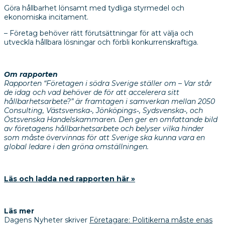
Göra hållbarhet lönsamt med tydliga styrmedel och
ekonomiska incitament.
– Företag behöver rätt förutsättningar för att välja och
utveckla hållbara lösningar och förbli konkurrenskraftiga.
Om rapporten
Rapporten “Företagen i södra Sverige ställer om – Var står
de idag och vad behöver de för att accelerera sitt
hållbarhetsarbete?” är framtagen i samverkan mellan 2050
Consulting, Västsvenska‑, Jönköpings‑, Sydsvenska‑, och
Östsvenska Handelskammaren. Den ger en omfattande bild
av företagens hållbarhetsarbete och belyser vilka hinder
som måste övervinnas för att Sverige ska kunna vara en
global ledare i den gröna omställningen.
Läs och ladda ned rapporten här »
Läs mer
Dagens Nyheter skriver
Företagare: Politikerna måste enas