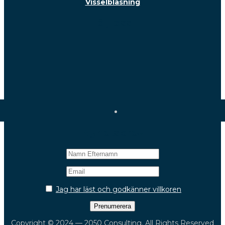
Visselblåsning
Följ oss!
Nyhetsbrev
Jag har läst och godkänner villkoren
Copyright © 2024 — 2050 Consulting. All Rights Reserved