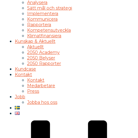
Analysera
Sätt mål och strategi
Implementera
Kommunicera
Rapportera
Kompetensutveckla
Klimatfinansiera
Kunskap & Aktuellt
Aktuellt
2050 Academy
2050 Belyser
2050 Rapporter
Kundcase
Kontakt
Kontakt
Medarbetare
Press
Jobb
Jobba hos oss