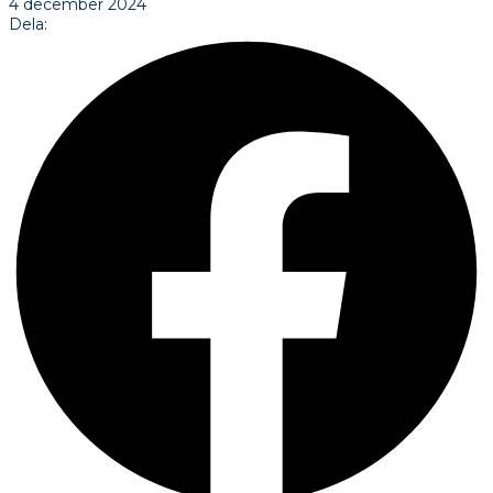
4 december 2024
Dela: