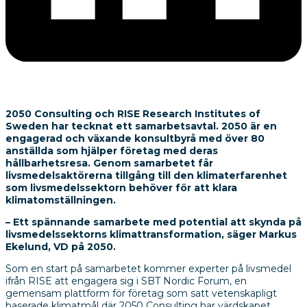
2050 Consulting och RISE Research Institutes of
Sweden har tecknat ett samarbetsavtal. 2050 är en
engagerad och växande konsultbyrå med över 80
anställda som hjälper företag med deras
hållbarhetsresa. Genom samarbetet får
livsmedelsaktörerna tillgång till den klimaterfarenhet
som livsmedelssektorn behöver för att klara
klimatomställningen.
– Ett spännande samarbete med potential att skynda på
livsmedelssektorns klimattransformation, säger Markus
Ekelund, VD på 2050.
Som en start på samarbetet kommer experter på livsmedel
ifrån RISE att engagera sig i SBT Nordic Forum, en
gemensam plattform för företag som satt vetenskapligt
baserade klimatmål där 2050 Consulting har värdskapet.