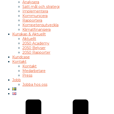
Analysera
Sätt mål och strategi
Implementera
Kommunicera
Rapportera
Kompetensutveckla
Klimatfinansiera
Kunskap & Aktuellt
Aktuellt
2050 Academy
2050 Belyser
2050 Rapporter
Kundcase
Kontakt
Kontakt
Medarbetare
Press
Jobb
Jobba hos oss