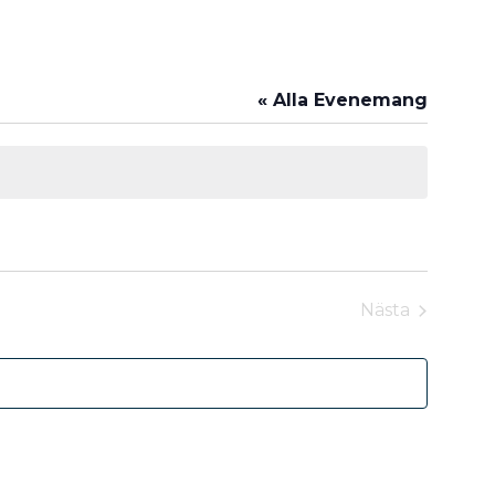
« Alla Evenemang
Nästa
Evenemang