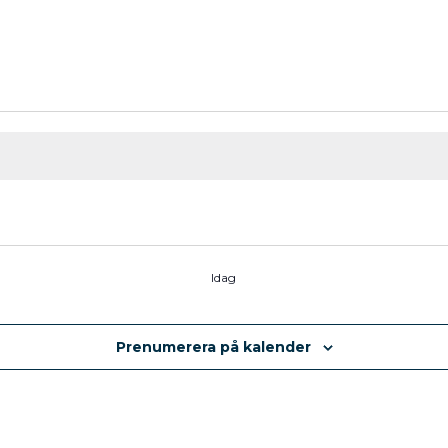
Idag
Prenumerera på kalender