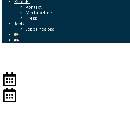
Kontakt
Kontakt
Medarbetare
Press
Jobb
Jobba hos oss