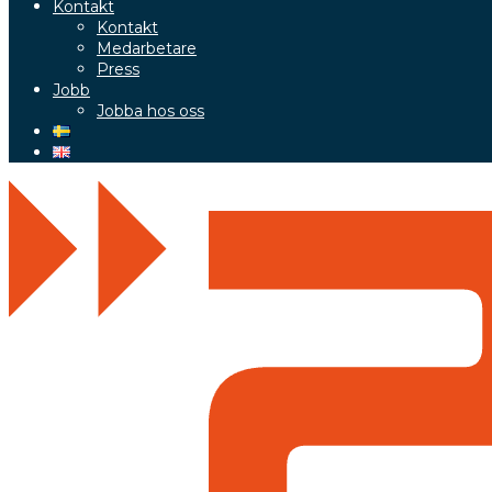
Kontakt
Kontakt
Medarbetare
Press
Jobb
Jobba hos oss