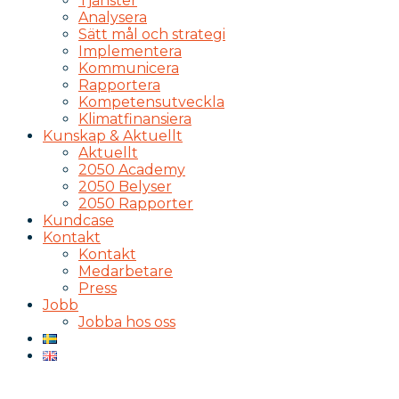
Tjänster
Analysera
Sätt mål och strategi
Implementera
Kommunicera
Rapportera
Kompetensutveckla
Klimatfinansiera
Kunskap & Aktuellt
Aktuellt
2050 Academy
2050 Belyser
2050 Rapporter
Kundcase
Kontakt
Kontakt
Medarbetare
Press
Jobb
Jobba hos oss