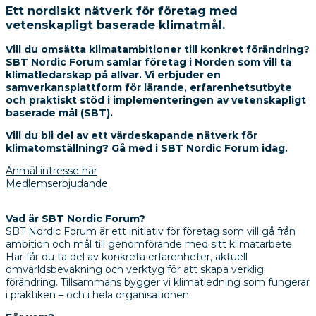
Ett nordiskt nätverk för företag med
vetenskapligt baserade klimatmål.
Vill du omsätta klimatambitioner till konkret förändring?
SBT Nordic Forum samlar företag i Norden som vill ta
klimatledarskap på allvar. Vi erbjuder en
samverkansplattform för lärande, erfarenhetsutbyte
och praktiskt stöd i implementeringen av vetenskapligt
baserade mål (SBT).
Vill du bli del av ett värdeskapande nätverk för
klimatomställning? Gå med i SBT Nordic Forum idag.
Anmäl intresse här
Medlemserbjudande
Vad är SBT Nordic Forum?
SBT Nordic Forum är ett initiativ för företag som vill gå från
ambition och mål till genomförande med sitt klimatarbete.
Här får du ta del av konkreta erfarenheter, aktuell
omvärldsbevakning och verktyg för att skapa verklig
förändring. Tillsammans bygger vi klimatledning som fungerar
i praktiken – och i hela organisationen.