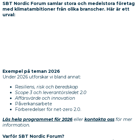
SBT Nordic Forum samlar stora och medelstora företag
med klimatambitioner från olika branscher. Här är ett
urval:
Exempel på teman 2026
Under 2026 utforskar vi bland annat:
R
esiliens, risk och beredskap
Scope 3 och leverantörsledet 2.0
Affärsvärde och innovation
Påverkansarbete
Förberedelser för net-zero 2.0.
Läs hela programmet för 2026
eller
kontakta oss
för mer
information.
Varför SBT Nordic Forum?