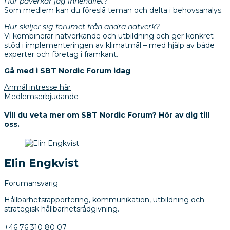
Hur påverkar jag innehållet?
Som medlem kan du föreslå teman och delta i behovsanalys.
Hur skiljer sig forumet från andra nätverk?
Vi kombinerar nätverkande och utbildning och ger konkret
stöd i implementeringen av klimatmål – med hjälp av både
experter och företag i framkant.
Gå med i SBT Nordic Forum idag
Anmäl intresse här
Medlemserbjudande
Vill du veta mer om SBT Nordic Forum? Hör av dig till
oss.
Elin Engkvist
Forumansvarig
Hållbarhetsrapportering, kommunikation, utbildning och
strategisk hållbarhetsrådgivning.
+46 76 310 80 07