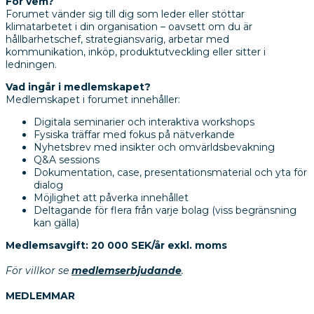
För vem?
Forumet vänder sig till dig som leder eller stöttar
klimatarbetet i din organisation – oavsett om du är
hållbarhetschef, strategiansvarig, arbetar med
kommunikation, inköp, produktutveckling eller sitter i
ledningen.
Vad ingår i medlemskapet?
Medlemskapet i forumet innehåller:
Digitala seminarier och interaktiva workshops
Fysiska träffar med fokus på nätverkande
Nyhetsbrev med insikter och omvärldsbevakning
Q&A sessions
Dokumentation, case, presentationsmaterial och yta för
dialog
Möjlighet att påverka innehållet
Deltagande för flera från varje bolag (viss begränsning
kan gälla)
Medlemsavgift: 20 000 SEK/år exkl. moms
För villkor se
medlemserbjudande
.
MEDLEMMAR