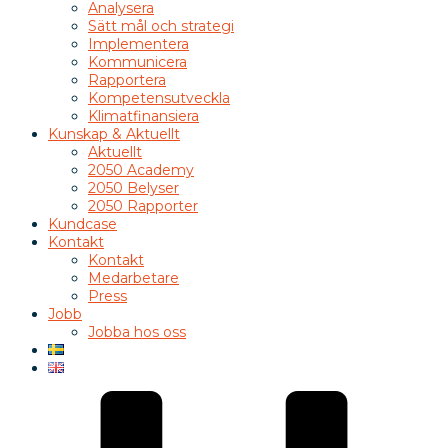
Analysera
Sätt mål och strategi
Implementera
Kommunicera
Rapportera
Kompetensutveckla
Klimatfinansiera
Kunskap & Aktuellt
Aktuellt
2050 Academy
2050 Belyser
2050 Rapporter
Kundcase
Kontakt
Kontakt
Medarbetare
Press
Jobb
Jobba hos oss