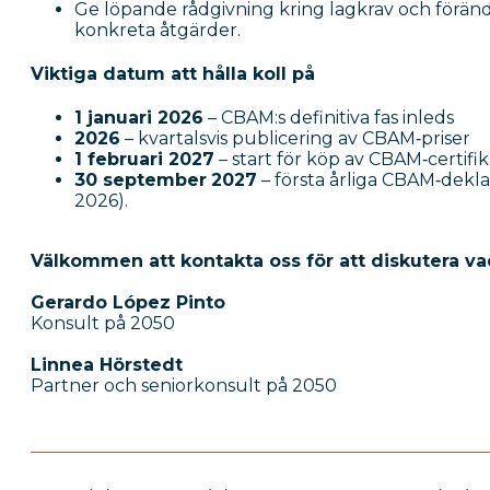
Ge löpande rådgivning kring lagkrav och förän
konkreta åtgärder.
Viktiga datum att hålla koll på
1 januari 2026
– CBAM:s definitiva fas inleds
2026
– kvartalsvis publicering av CBAM‑priser
1 februari 2027
– start för köp av CBAM‑certifik
30 september
2027
– första årliga CBAM‑dekla
2026).
Välkommen att kontakta oss för att diskutera v
Gerardo López Pinto
Konsult på 2050
Linnea Hörstedt
Partner och seniorkonsult på 2050