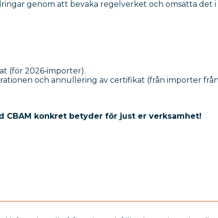
dringar genom att bevaka regelverket och omsätta det i
at (för 2026‑importer).
rationen och annullering av certifikat (från importer frå
ad CBAM konkret betyder för just er verksamhet!