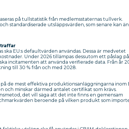
ras på tullstatistik från medlemsstaternas tullverk.
och standardiserade utsläppsvärden, som senare kan än
traffar
isas ska EU:s defaultvärden användas. Dessa är medvetet
kostnader. Under 2026 tillämpas dessutom ett påslag på
ska incitamenten att använda verifierade data. Från år 
ning till 30 % från och med 2028.
 på de mest effektiva produktionsanläggningarna inom
n och minskar därmed antalet certifikat som krävs.
metod, det vill säga att det inte finns en gemensam
nchmarkvärden beroende på vilken produkt som import