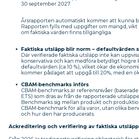
30 september 2027.
Årsrapporten automatiskt kommer att kunna base
Rapporten fylls med uppgifter om mängd, vikt 
om faktiska värden finns tillgängliga.
Faktiska utsläpp blir norm – defaultvärden s
Där verifierade faktiska utsläpp inte kan uppv
konservativa och kan medföra betydligt högre 
defaultvärden (ca 10 %), vilket ökar de ekonomi
kommer påslaget att uppgå till 20%, med en ök
CBAM‑benchmarks införs
CBAM‑benchmarks är referensnivåer (baserade
ETS) som dras av från de rapporterade utsläppe
Benchmarks sig mellan produkt och produktions
CBAM‑benchmark för alla varor, utan olika be
och hur den har producerats.
Ackreditering och verifiering av faktiska utsläpp