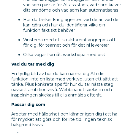
vad som passar för AI-assistans, vad som kräver
ditt omdöme och vad som kan automatiseras
Hur du tänker kring agenter: vad de är, vad de
kan göra och hur du identifierar vilka din
funktion faktiskt behöver
Vinsterna med ett strukturerat angreppssätt:
för dig, för teamet och för det ni levererar
Olika vägar framåt: workshopa med oss!
Vad du tar med dig
En tydlig bild av hur du kan närma dig AI i din
funktion, inte en lista med verktyg, utan ett sätt att
tänka. Plus konkreta tips för hur du tar nästa steg,
oavsett ambitionsnivå. Webbinariet spelas in och
inspelningen skickas till alla anmälda efteråt.
Passar dig som
Arbetar med hållbarhet och känner igen dig i att ha
för mycket att göra och för lite tid. Ingen teknisk
bakgrund krävs.