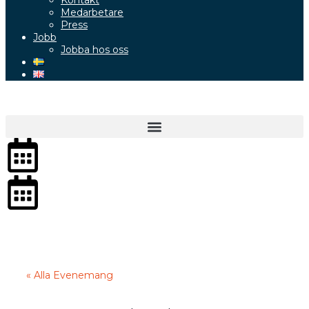
Kontakt
Medarbetare
Press
Jobb
Jobba hos oss
« Alla Evenemang