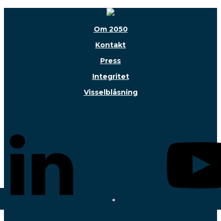
Om 2050
Kontakt
Press
Integritet
Visselblåsning
Följ oss!
Nyhetsbrev