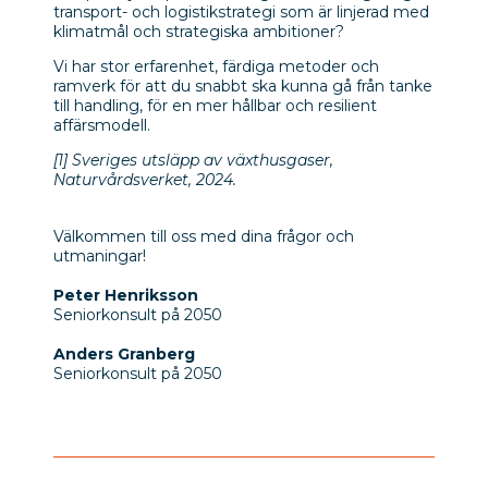
transport- och logistikstrategi som är linjerad med
klimatmål och strategiska ambitioner?
Vi har stor erfarenhet, färdiga metoder och
ramverk för att du snabbt ska kunna gå från tanke
till handling, för en mer hållbar och resilient
affärsmodell.
[1]
Sveriges utsläpp av växthusgaser,
Naturvårdsverket, 2024.
Välkommen till oss med dina frågor och
utmaningar!
Peter Henriksson
Seniorkonsult på 2050
Anders Granberg
Seniorkonsult på 2050