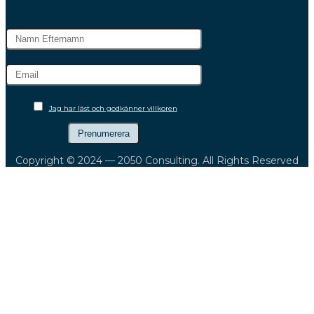
Nyhetsbrev
Jag har läst och godkänner villkoren
Copyright © 2024 — 2050 Consulting. All Rights Reserved