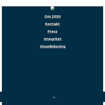
Om 2050
Kontakt
Press
Integritet
Visselblåsning
Följ oss!