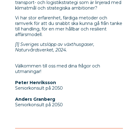
transport- och logistikstrategi som är linjerad med
klimatmål och strategiska ambitioner?
Vi har stor erfarenhet, färdiga metoder och
ramverk för att du snabbt ska kunna gå från tanke
till handling, för en mer hållbar och resilient
affärsmodell.
[1]
Sveriges utsläpp av växthusgaser,
Naturvårdsverket, 2024.
Välkommen till oss med dina frågor och
utmaningar!
Peter Henriksson
Seniorkonsult på 2050
Anders Granberg
Seniorkonsult på 2050