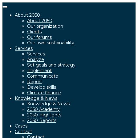
Toggle
navigation
About 2050
About 2050
Our organization
Clients
Our forums
Our own sustainability
Services
Services
Analyze
Set goals and strategy
Implement
Communicate
Report
Develop skills
Climate finance
Knowledge & News
Knowledge & News
2050 Academy
2050 Highlights
2050 Reports
Cases
Contact
Contact