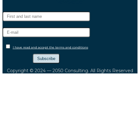
Newsletter
I have read and accept the terms and conditions
Copyright © 2024 — 2050 Consulting. All Rights Reserved