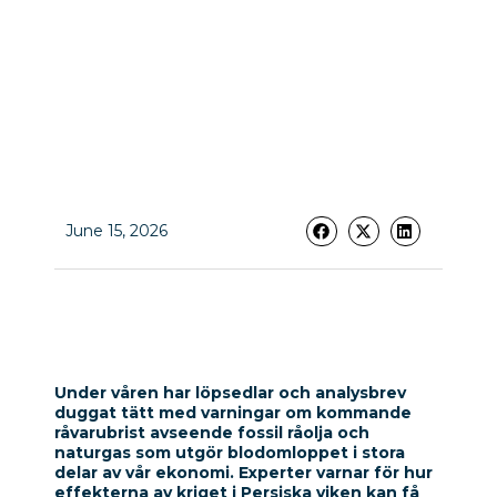
June 15, 2026
Under våren har löpsedlar och analysbrev
duggat tätt med varningar om kommande
råvarubrist avseende fossil råolja och
naturgas som utgör blodomloppet i stora
delar av vår ekonomi. Experter varnar för hur
effekterna av kriget i Persiska viken kan få