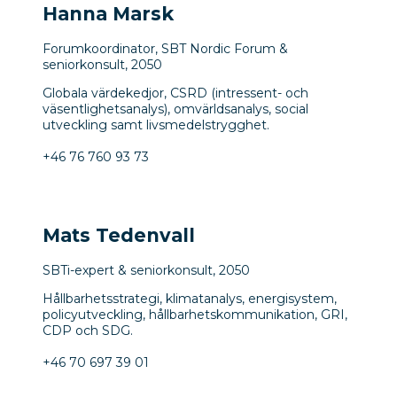
Hanna Marsk
Forumkoordinator, SBT Nordic Forum &
seniorkonsult, 2050
Globala värdekedjor, CSRD (intressent- och
väsentlighetsanalys), omvärldsanalys, social
utveckling samt livsmedelstrygghet.
+46 76 760 93 73
Mats Tedenvall
SBTi-expert & seniorkonsult, 2050
Hållbarhetsstrategi, klimatanalys, energisystem,
policyutveckling, hållbarhetskommunikation, GRI,
CDP och SDG.
+46 70 697 39 01