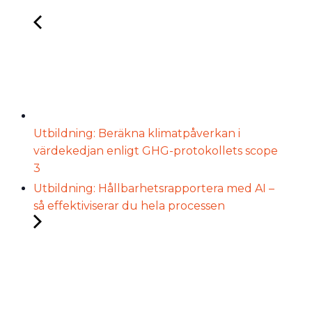
Utbildning: Beräkna klimatpåverkan i
värdekedjan enligt GHG-protokollets scope
3
Utbildning: Hållbarhetsrapportera med AI –
så effektiviserar du hela processen