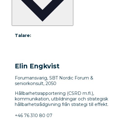
Talare:
Elin Engkvist
Forumansvarig, SBT Nordic Forum &
seniorkonsult, 2050
Hållbarhetsrapportering (CSRD m.fl.),
kommunikation, utbildningar och strategisk
hållbarhetsrådgivning från strategi till effekt.
+46 76 310 80 07