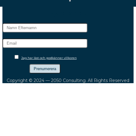
Nyhetsbrev
Jag har läst och godkänner villkoren
Copyright © 2024 — 2050 Consulting. All Rights Reserved