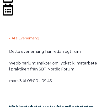
« Alla Evenemang
Detta evenemang har redan ägt rum.
Webbinarium: Insikter om lyckat klimatarbete
i praktiken från SBT Nordic Forum
mars 3
kl
09:00
-
09:45
När klimatarbetet ska tas från mål och strategi