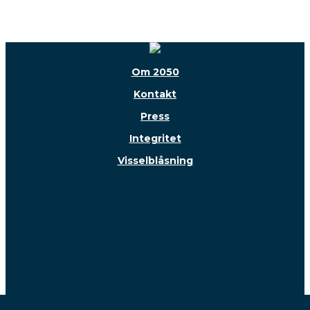
Om 2050
Kontakt
Press
Integritet
Visselblåsning
Följ oss!