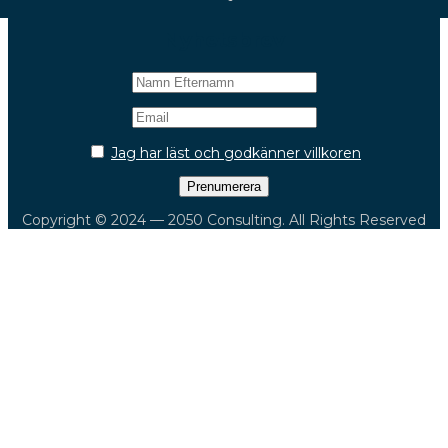
Nyhetsbrev
Jag har läst och godkänner villkoren
Copyright © 2024 — 2050 Consulting. All Rights Reserved