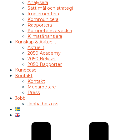
Analysera
Sätt mål och strategi
Implementera
Kommunicera
Rapportera
Kompetensutveckla
Klimatfinansiera
Kunskap & Aktuellt
Aktuellt
2050 Academy
2050 Belyser
2050 Rapporter
Kundcase
Kontakt
Kontakt
Medarbetare
Press
Jobb
Jobba hos oss