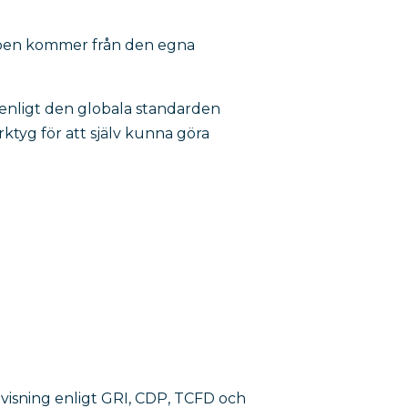
ppen kommer från den egna
 enligt den globala standarden
rktyg för att själv kunna göra
visning enligt GRI, CDP, TCFD och