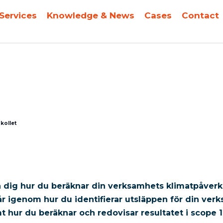
Services
Knowledge & News
Cases
Contact
kollet
a dig hur du beräknar din verksamhets klimatpåverk
r igenom hur du identifierar utsläppen för din verk
 hur du beräknar och redovisar resultatet i scope 1