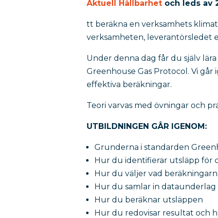
Aktuell Hållbarhet
och leds av 2
tt beräkna en verksamhets klim
verksamheten, leverantörsledet e
Under denna dag får du själv lära
Greenhouse Gas Protocol. Vi går ig
effektiva beräkningar.
Teori varvas med övningar och pr
UTBILDNINGEN GÅR IGENOM:
Grunderna i standarden Green
Hur du identifierar utsläpp för
Hur du väljer vad beräkningarn
Hur du samlar in dataunderlag
Hur du beräknar utsläppen
Hur du redovisar resultat och 