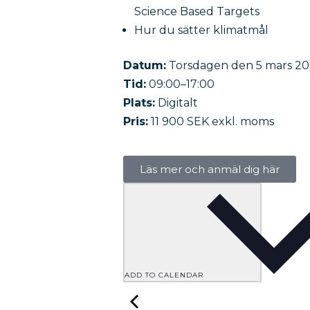
Science Based Targets
Hur du sätter klimatmål
Datum:
Torsdagen den 5 mars 20
Tid:
09:00–17:00
Plats:
Digitalt
Pris:
11 900 SEK exkl. moms
Läs mer och anmäl dig här
ADD TO CALENDAR