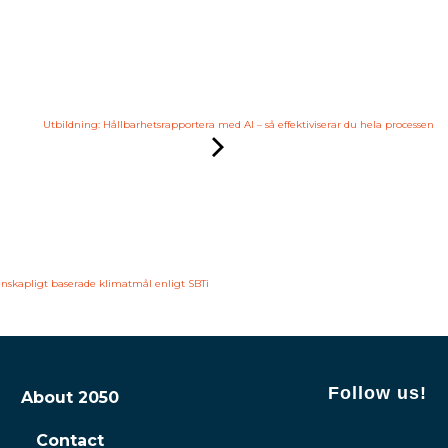
Utbildning: Hållbarhetsrapportera med AI – så effektiviserar du hela processen
tenskapligt baserade klimatmål enligt SBTi
Follow us!
About 2050
Contact