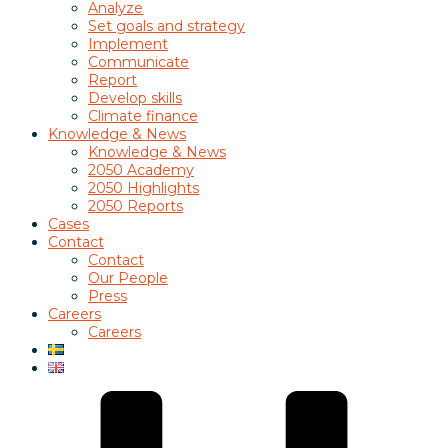
Analyze
Set goals and strategy
Implement
Communicate
Report
Develop skills
Climate finance
Knowledge & News
Knowledge & News
2050 Academy
2050 Highlights
2050 Reports
Cases
Contact
Contact
Our People
Press
Careers
Careers