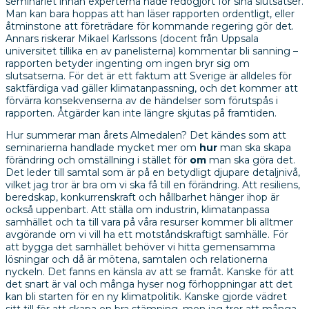
seminariet innan experterna hade redogjort för sina slutsatser.
Man kan bara hoppas att han läser rapporten ordentligt, eller
åtminstone att företrädare för kommande regering gör det.
Annars riskerar Mikael Karlssons (docent från Uppsala
universitet tillika en av panelisterna) kommentar bli sanning –
rapporten betyder ingenting om ingen bryr sig om
slutsatserna. För det är ett faktum att Sverige är alldeles för
saktfärdiga vad gäller klimatanpassning, och det kommer att
förvärra konsekvenserna av de händelser som förutspås i
rapporten. Åtgärder kan inte längre skjutas på framtiden.
Hur summerar man årets Almedalen? Det kändes som att
seminarierna handlade mycket mer om
hur
man ska skapa
förändring och omställning i stället för
om
man ska göra det.
Det leder till samtal som är på en betydligt djupare detaljnivå,
vilket jag tror är bra om vi ska få till en förändring. Att resiliens,
beredskap, konkurrenskraft och hållbarhet hänger ihop är
också uppenbart. Att ställa om industrin, klimatanpassa
samhället och ta till vara på våra resurser kommer bli alltmer
avgörande om vi vill ha ett motståndskraftigt samhälle. För
att bygga det samhället behöver vi hitta gemensamma
lösningar och då är mötena, samtalen och relationerna
nyckeln. Det fanns en känsla av att se framåt. Kanske för att
det snart är val och många hyser nog förhoppningar att det
kan bli starten för en ny klimatpolitik. Kanske gjorde vädret
sitt till för att skapa en bra stämning, men jag tror att många