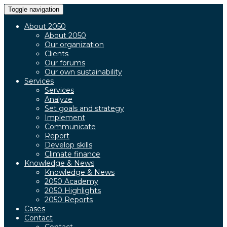
Toggle navigation
About 2050
About 2050
Our organization
Clients
Our forums
Our own sustainability
Services
Services
Analyze
Set goals and strategy
Implement
Communicate
Report
Develop skills
Climate finance
Knowledge & News
Knowledge & News
2050 Academy
2050 Highlights
2050 Reports
Cases
Contact